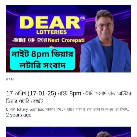
8PM
17 তারিখ (17-01-25) নাইট 8pm লটারি সংবাদ রাত আটটার
ডিয়ার লটারি রেজাল্ট
8 PM lottery Sambad আপনার যদি ১৭ তারিখ নাইট বা রাত একটা ডিএলএফ এর টিকিট…
2 years ago