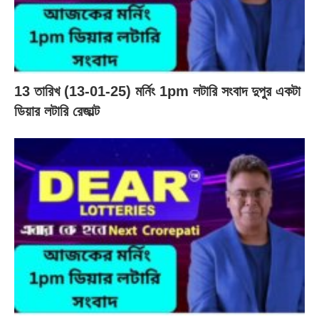
13 তারিখ (13-01-25) মর্নিং 1pm লটারি সংবাদ দুপুর একটা
ডিয়ার লটারি রেজাল্ট