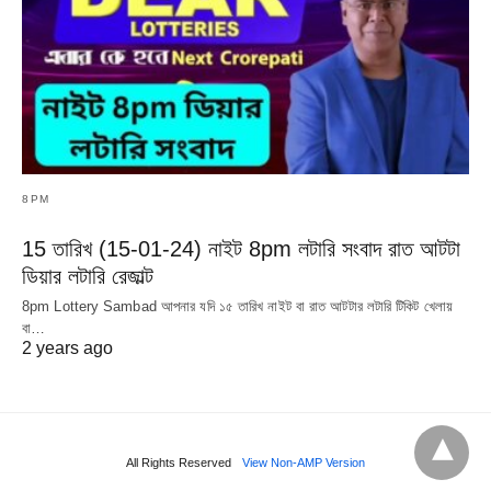
8PM
15 তারিখ (15-01-24) নাইট 8pm লটারি সংবাদ রাত আটটা
ডিয়ার লটারি রেজাল্ট
8pm Lottery Sambad আপনার যদি ১৫ তারিখ নাইট বা রাত আটটার লটারি টিকিট খেলায়
বা…
2 years ago
All Rights Reserved
View Non-AMP Version