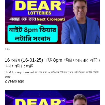
8PM
16 তারিখ (16-01-25) নাইট 8pm লটারি সংবাদ রাত আটটার
ডিয়ার লটারি রেজাল্ট
8PM Lottery Sambad আপনার যদি ১৬ তারিখ নাইট বার আধার কার্ড রিয়েল আইডি টিকিট
কাটাই…
2 years ago