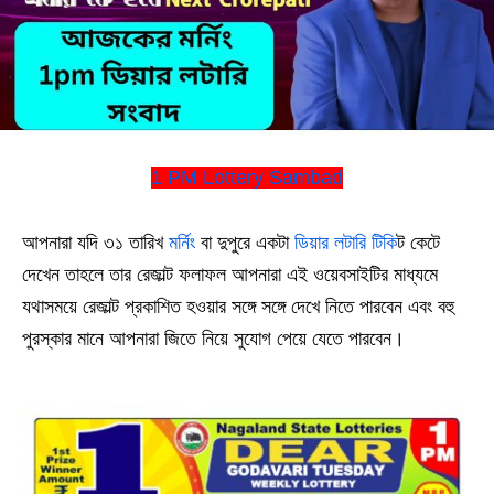
1 PM Lottery Sambad
আপনারা যদি ৩১ তারিখ
মর্নিং
বা দুপুরে একটা
ডিয়ার লটারি টিকি
ট কেটে
দেখেন তাহলে তার রেজাল্ট ফলাফল আপনারা এই ওয়েবসাইটির মাধ্যমে
যথাসময়ে রেজাল্ট প্রকাশিত হওয়ার সঙ্গে সঙ্গে দেখে নিতে পারবেন এবং বহু
পুরস্কার মানে আপনারা জিতে নিয়ে সুযোগ পেয়ে যেতে পারবেন।