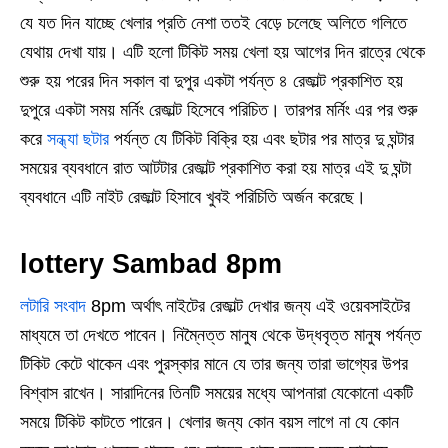
যে যত দিন যাচ্ছে খেলার প্রতি নেশা ততই বেড়ে চলেছে অলিতে গলিতে
যেথায় দেখা যায়। এটি হলো টিকিট সময় খেলা হয় আগের দিন রাত্রে থেকে
শুরু হয় পরের দিন সকাল বা দুপুর একটা পর্যন্ত ৪ রেজাল্ট প্রকাশিত হয়
দুপুরে একটা সময় মর্নিং রেজাল্ট হিসেবে পরিচিত। তারপর মর্নিং এর পর শুরু
করে
সন্ধ্যা ছটার
পর্যন্ত যে টিকিট বিক্রি হয় এবং ছটার পর মাত্র দু ঘন্টার
সময়ের ব্যবধানে রাত আটটার রেজাল্ট প্রকাশিত করা হয় মাত্র এই দু ঘন্টা
ব্যবধানে এটি নাইট রেজাল্ট হিসাবে খুবই পরিচিতি অর্জন করেছে।
lottery Sambad 8pm
লটারি সংবাদ
8pm অর্থাৎ নাইটের রেজাল্ট দেখার জন্য এই ওয়েবসাইটের
মাধ্যমে তা দেখতে পাবেন। নিম্নৈত্ত মানুষ থেকে উদ্ধবৃত্ত মানুষ পর্যন্ত
টিকিট কেটে থাকেন এবং পুরস্কার মানে যে তার জন্য তারা ভাগ্যের উপর
বিশ্বাস রাখেন। সারাদিনের তিনটি সময়ের মধ্যে আপনারা যেকোনো একটি
সময়ে টিকিট কাটতে পারেন। খেলার জন্য কোন বয়স লাগে না যে কোন