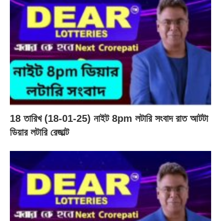
18 তারিখ (18-01-25) নাইট 8pm লটারি সংবাদ রাত আটটা
ডিয়ার লটারি রেজাল্ট