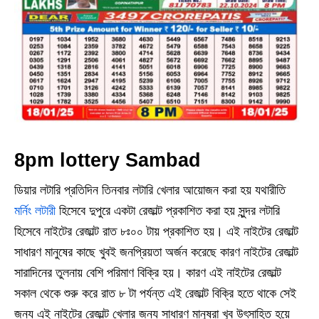
8pm lottery Sambad
ডিয়ার লটারি প্রতিদিন তিনবার লটারি খেলার আয়োজন করা হয় যথারীতি
মর্নিং লটারী
হিসেবে দুপুরে একটা রেজাল্ট প্রকাশিত করা হয় সুন্দর লটারি
হিসেবে নাইটের রেজাল্ট রাত ৮ঃ০০ টায় প্রকাশিত হয়। এই নাইটের রেজাল্ট
সাধারণ মানুষের কাছে খুবই জনপ্রিয়তা অর্জন করেছে কারণ নাইটের রেজাল্ট
সারাদিনের তুলনায় বেশি পরিমাণ বিক্রি হয়। কারণ এই নাইটের রেজাল্ট
সকাল থেকে শুরু করে রাত ৮ টা পর্যন্ত এই রেজাল্ট বিক্রি হতে থাকে সেই
জন্য এই নাইটের রেজাল্ট খেলার জন্য সাধারণ মানুষরা খুব উৎসাহিত হয়ে