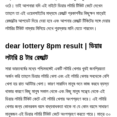
ওঠে। তাই আপনারা যদি এই নাইটে ডিয়ার লটারি টিকিট কেটে দেখেন
তাহলে তা এই ওয়েবসাইটের মাধ্যমে রেজাল্ট প্রকাশনীর কিছুক্ষন মাত্রই
রেজাল্টের আপডেট দিয়ে দেয়া হবে এবং আপনার রেজাল্ট টিকিটের সঙ্গে দেয়ার
লটারির টিকিট নাম্বার মিলিয়ে দেখে পুরস্কার মানি যেতে পারবেন।
dear lottery 8pm result | ডিয়ার
লটারি 8 টার রেজাল্ট
সারা ভারতবর্ষের মধ্যে পশ্চিমবঙ্গেই একটি লটারি খেলার খুবই জনপ্রিয়তা
অর্জন করি তাহলে ডিয়ার লটারি খেলা এবং এই লটারি খেলার সবথেকে বেশি
খেলা হয় রাত আটটার খেলা। কারণ সারাদিন মানুষ শুনে কাজ করবে ব্যস্ত
থাকার কারণে কিছু মানুষ সকাল থেকে এবং কিছু মানুষ সন্ধ্যে থেকে এই
ডিয়ার লটারি টিকিট কেটে এই লটারি খেলায় অংশগ্রহণ করে। এই লটারি
খেলার জন্য কোনরকম বয়স বাধ্যবাধকতা থাকে না যে কোন বয়সে সাধারণ
মানুষজন এই ডিয়ার লটারি টিকিট কেটে অংশগ্রহণ করতে পারে। মাত্র ৩০