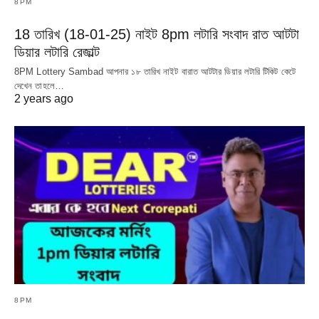
8PM
18 তারিখ (18-01-25) নাইট 8pm লটারি সংবাদ রাত আটটা
ডিয়ার লটারি রেজাল্ট
8PM Lottery Sambad আপনার ১৮ তারিখ নাইট বারাত আটটার ডিয়ার লটারি টিকিট কেটে
দেখেন তাহলে…
2 years ago
8PM