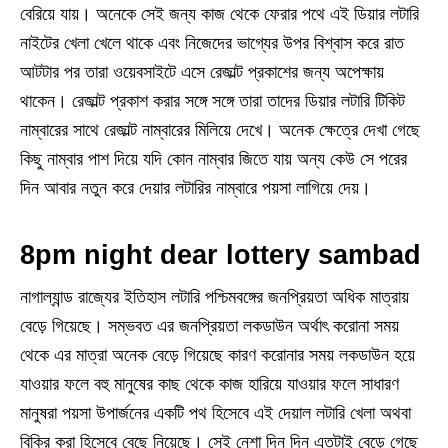
বেরিয়ে যায়। অনেকে সেই জন্য কাজ থেকে ফেরার পথে এই ডিয়ার লটারি
নাইটের খেলা খেলে থাকে এবং নিজেদের ভাগ্যের উপর বিশ্বাস করে রাত
আটটার পর তারা ওয়েবসাইটে এসে রেজাল্ট প্রকাশের জন্য অপেক্ষায়
থাকেন। রেজাল্ট প্রকাশ করার সঙ্গে সঙ্গে তারা তাদের ডিয়ার লটারি টিকিট
নাম্বারের সাথে রেজাল্ট নাম্বারের মিলিয়ে দেখে। অনেক ক্ষেত্রে দেখা গেছে
কিছু নাম্বার পাশ দিয়ে যদি কোন নাম্বার জিতে যায় অন্য কেউ সে পরের
দিন আবার নতুন করে দেয়ার লটারির নাম্বারে পয়সা লাগিয়ে দেয়।
8pm night dear lottery sambad
নাগাল্যান্ড রাজ্যের ইতিহাস লটারি পশ্চিমবঙ্গের জনপ্রিয়তা অধিক মাত্রায়
বেড়ে গিয়েছে। সম্ভবত এর জনপ্রিয়তা লকডাউন অর্থাৎ করোনা সময়
থেকে এর মাত্রা অনেক বেড়ে গিয়েছে কারণ করোনার সময় লকডাউন হয়ে
যাওয়ার ফলে বহু মানুষের কাছ থেকে কাজ হারিয়ে যাওয়ার ফলে সাধারণ
মানুষরা পয়সা উপার্জনের একটি পথ হিসেবে এই দেয়াল লটারি খেলা অথবা
বিক্রি করা হিসেবে বেছে নিয়েছে। সেই নেশা দিন দিন এতটাই বেড়ে গেছে