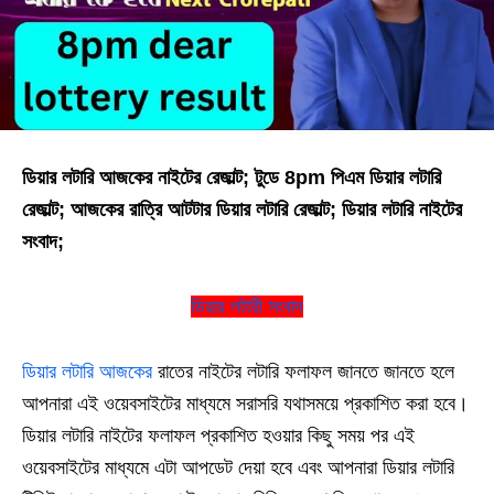
ডিয়ার লটারি আজকের নাইটের রেজাল্ট; টুডে 8pm পিএম ডিয়ার লটারি
রেজাল্ট; আজকের রাত্রি আটটার ডিয়ার লটারি রেজাল্ট; ডিয়ার লটারি নাইটের
সংবাদ;
ডিয়ার লটারী সংবাদ
ডিয়ার লটারি আজকের
রাতের নাইটের লটারি ফলাফল জানতে জানতে হলে
আপনারা এই ওয়েবসাইটের মাধ্যমে সরাসরি যথাসময়ে প্রকাশিত করা হবে।
ডিয়ার লটারি নাইটের ফলাফল প্রকাশিত হওয়ার কিছু সময় পর এই
ওয়েবসাইটের মাধ্যমে এটা আপডেট দেয়া হবে এবং আপনারা ডিয়ার লটারি