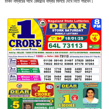
টিকিট নাম্বারের সাথে রেজাল্টের নাম্বার মিলিয়ে দেখে নিতে পারবেন।