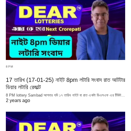
8PM
17 তারিখ (17-01-25) নাইট 8pm লটারি সংবাদ রাত আটটার
ডিয়ার লটারি রেজাল্ট
8 PM lottery Sambad আপনার যদি ১৭ তারিখ নাইট বা রাত একটা ডিএলএফ এর টিকিট…
2 years ago