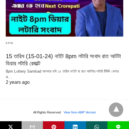
8PM
15 তারিখ (15-01-24) নাইট 8pm লটারি সংবাদ রাত আটটা
ডিয়ার লটারি রেজাল্ট
8pm Lottery Sambad আপনার যদি ১৫ তারিখ নাইট বা রাত আটটার লটারি টিকিট খেলায়
বা…
2 years ago
All Rights Reserved
View Non-AMP Version
L