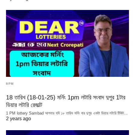
8PM
18 তারিখ (18-01-25) মর্নিং 1pm লটারি সংবাদ দুপুর 1টার
ডিয়ার লটারি রেজাল্ট
1 PM lottery Sambad আপনার যদি ১৮ তারিখ মর্নিং বার দুপুর একটা ডিয়ার লটারি টিকিট…
2 years ago