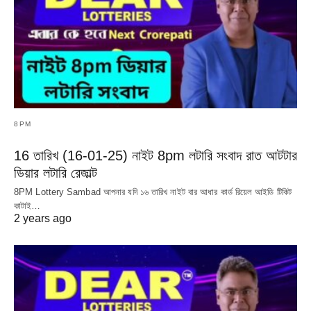
8PM
16 তারিখ (16-01-25) নাইট 8pm লটারি সংবাদ রাত আটটার
ডিয়ার লটারি রেজাল্ট
8PM Lottery Sambad আপনার যদি ১৬ তারিখ নাইট বার আধার কার্ড রিয়েল আইডি টিকিট
কাটাই…
2 years ago