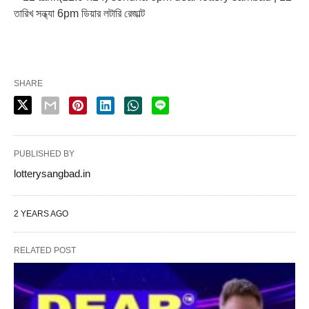
তারিখ সন্ধ্যা 6pm ডিয়ার লটারি রেজাল্ট
SHARE
PUBLISHED BY
lotterysangbad.in
2 YEARS AGO
RELATED POST