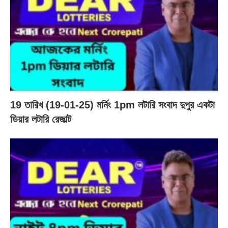
19 তারিখ (19-01-25) মর্নিং 1pm লটারি সংবাদ দুপুর একটা
ডিয়ার লটারি রেজাল্ট