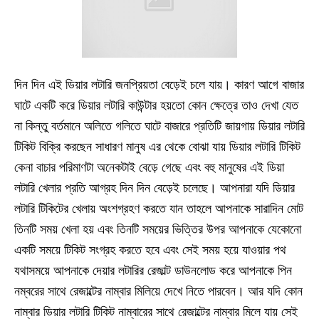
দিন দিন এই ডিয়ার লটারি জনপ্রিয়তা বেড়েই চলে যায়। কারণ আগে বাজার
ঘাটে একটি করে ডিয়ার লটারি কাউন্টার হয়তো কোন ক্ষেত্রে তাও দেখা যেত
না কিন্তু বর্তমানে অলিতে গলিতে ঘাটে বাজারে প্রতিটি জায়গায় ডিয়ার লটারি
টিকিট বিক্রি করছেন সাধারণ মানুষ এর থেকে বোঝা যায় ডিয়ার লটারি টিকিট
কেনা বাচার পরিমাণটা অনেকটাই বেড়ে গেছে এবং বহু মানুষের এই ডিয়া
লটারি খেলার প্রতি আগ্রহ দিন দিন বেড়েই চলেছে। আপনারা যদি ডিয়ার
লটারি টিকিটের খেলায় অংশগ্রহণ করতে যান তাহলে আপনাকে সারাদিন মোট
তিনটি সময় খেলা হয় এবং তিনটি সময়ের ভিত্তির উপর আপনাকে যেকোনো
একটি সময়ে টিকিট সংগ্রহ করতে হবে এবং সেই সময় হয়ে যাওয়ার পথ
যথাসময়ে আপনাকে দেয়ার লটারির রেজাল্ট ডাউনলোড করে আপনাকে পিন
নম্বরের সাথে রেজাল্টের নাম্বার মিলিয়ে দেখে নিতে পারবেন। আর যদি কোন
নাম্বার ডিয়ার লটারি টিকিট নাম্বারের সাথে রেজাল্টের নাম্বার মিলে যায় সেই