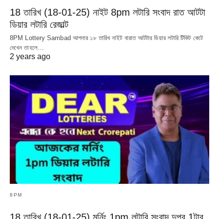
18 তারিখ (18-01-25) নাইট 8pm লটারি সংবাদ রাত আটটা
ডিয়ার লটারি রেজাল্ট
8PM Lottery Sambad আপনার ১৮ তারিখ নাইট বারাত আটটার ডিয়ার লটারি টিকিট কেটে
দেখেন তাহলে…
2 years ago
8PM
18 তারিখ (18-01-25) মর্নিং 1pm লটারি সংবাদ দুপুর 1টার