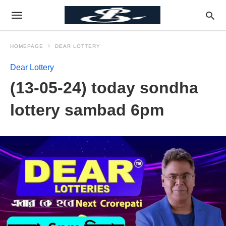
HOMEPAGE
DEAR LOTTERY
Dear Lottery
(13-05-24) today sondha
lottery sambad 6pm