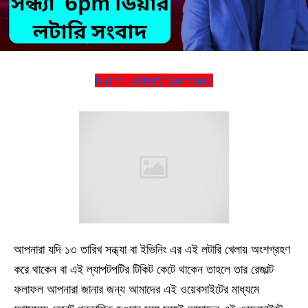
6 pm Lottery Sambad
আপনারা যদি ১৩ তারিখ সন্ধ্যা বা ইভিনিং এর এই লটারি খেলায় অংশগ্রহণ
করে থাকেন বা এই ল্যাপটপটির টিকিট কেটে থাকেন তাহলে তার রেজাল্ট
ফলাফল আপনারা জানার জন্য আমাদের এই ওয়েবসাইটের মাধ্যমে