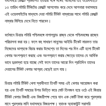
যথাসময়ে রেজাল্ট প্রকাশিত হওয়ার সঙ্গে সঙ্গেই আমাদের এই ওয়েবসাইটে
১৩ তারিখ লটারি টিকিটের রেজাল্ট আপলোড করে দেবে আপনারা যথাসময়ে
এই ওয়েবসাইটের মাধ্যমে দেয়া লটারি টিকিট নাম্বারের সাথে লটারি রেজাল্ট
নাম্বার মিলিয়ে দেখে নিতে পারবেন।
বর্তমানে ডিয়ার লটারি পশ্চিমবঙ্গে নাগাল্যান্ড রাজ্য থেকে পশ্চিমবঙ্গের রাজ্যে
পরিচালনা করা হয়। ফলে বহু সাধারণ মানুষের আইডি টিকেট মারফত তার
নিজেদের ভাগ্যকে বিচার করার উদ্দেশ্যে তা দিনের পর দিন এটি হলো টিকেট
খেলার অংশগ্রহণ করছে এবং অংশগ্রহণ করার ক্ষেত্রে তাদের যে আর্থিক
ভাবে দুরবস্থা হয়ে যাচ্ছে সেই ফলে তাদের আরো দিন প্রতিদিন তাদের
দেয়ালের টিকিট খেলার আগ্রহ বেড়েই চলে যায়।
ডিয়ার লটারি টিকিট খেলা স্বাধীনতা তিনটি সময় এই খেলার আয়োজন করা
হয় এবং তিনটি সময়ের উপর ভিত্তি করে মোট তিনজন হয়ে ওঠে এই জিয়ার
টিকিট খেলার বিজয়ী এবং বিজয়ীপক্ষ পেয়ে যান এক কোটি টাকা করে পুরস্কার
মানে পুরস্কার মানি যথাসময়ে বিজয়পক্ষ। ব্যাংক অ্যাকাউন্ট সরাসরি