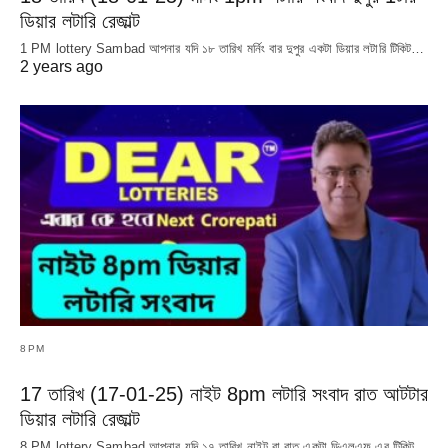
ডিয়ার লটারি রেজাল্ট
1 PM lottery Sambad আপনার যদি ১৮ তারিখ মর্নিং বার দুপুর একটা ডিয়ার লটারি টিকিট…
2 years ago
8PM
17 তারিখ (17-01-25) নাইট 8pm লটারি সংবাদ রাত আটটার
ডিয়ার লটারি রেজাল্ট
8 PM lottery Sambad আপনার যদি ১৭ তারিখ নাইট বা রাত একটা ডিএলএফ এর টিকিট…