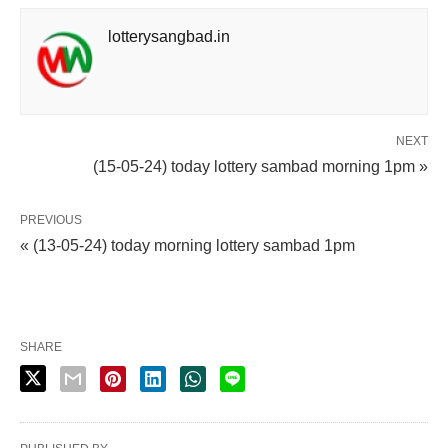
lotterysangbad.in
NEXT
(15-05-24) today lottery sambad morning 1pm »
PREVIOUS
« (13-05-24) today morning lottery sambad 1pm
SHARE