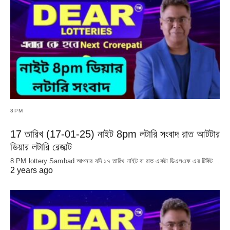
8PM
17 তারিখ (17-01-25) নাইট 8pm লটারি সংবাদ রাত আটটার
ডিয়ার লটারি রেজাল্ট
8 PM lottery Sambad আপনার যদি ১৭ তারিখ নাইট বা রাত একটা ডিএলএফ এর টিকিট…
2 years ago