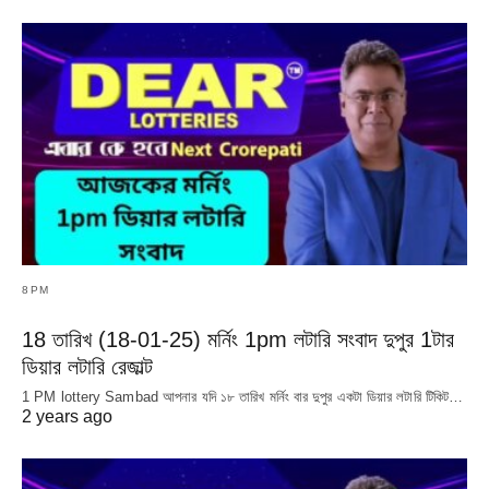
8PM
18 তারিখ (18-01-25) মর্নিং 1pm লটারি সংবাদ দুপুর 1টার
ডিয়ার লটারি রেজাল্ট
1 PM lottery Sambad আপনার যদি ১৮ তারিখ মর্নিং বার দুপুর একটা ডিয়ার লটারি টিকিট…
2 years ago