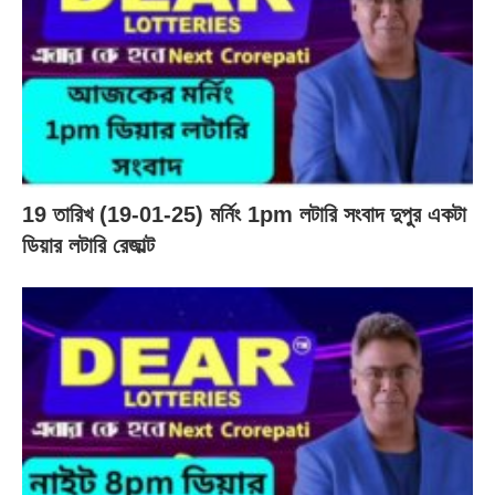
19 তারিখ (19-01-25) মর্নিং 1pm লটারি সংবাদ দুপুর একটা
ডিয়ার লটারি রেজাল্ট