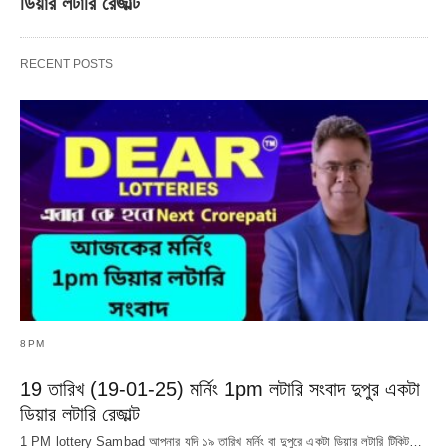
ডিয়ার লটারি রেজাল্ট
RECENT POSTS
8PM
19 তারিখ (19-01-25) মর্নিং 1pm লটারি সংবাদ দুপুর একটা
ডিয়ার লটারি রেজাল্ট
1 PM lottery Sambad আপনার যদি ১৯ তারিখ মর্নিং বা দুপুরে একটা ডিয়ার লটারি টিকিট…