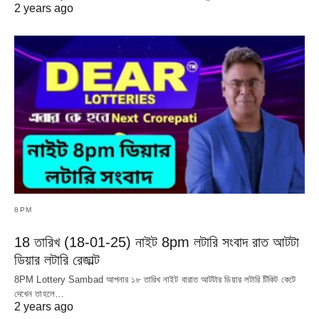
2 years ago
8PM
18 তারিখ (18-01-25) নাইট 8pm লটারি সংবাদ রাত আটটা
ডিয়ার লটারি রেজাল্ট
8PM Lottery Sambad আপনার ১৮ তারিখ নাইট বারাত আটটার ডিয়ার লটারি টিকিট কেটে
দেখেন তাহলে…
2 years ago