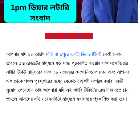
1 PM Lottery Result
আপনার যদি ১৮ তারিখ
মর্নিং বা দুপুরে একটা ডিয়ার টিকিট
কেটে দেখান
তাহলে তার রেজাল্টের মাধ্যমে যত সময় প্রকাশিত হওয়ার সঙ্গে সঙ্গে ডিয়ার
লটারি টিকিট নাম্বারের সাথে ১৮ নভেম্বর দেখে নিতে পারবেন এবং আপনারা
এক থেকে পঞ্চম পুরস্কারের মধ্যে যেকোনো একটি সংগ্রহ করার একটি
সুযোগ পেয়েছেন তাই আপনারা যদি এই লটারি টিকিটের রেজাল্ট জানতে চান
তাহলে আমাদের এই ওয়েবসাইটে মাধ্যমে যথাসময়ে প্রকাশিত করা হবে।