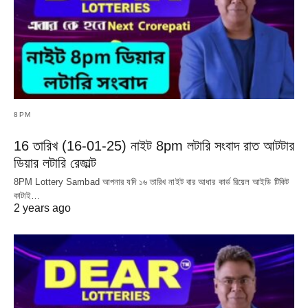
8PM
16 তারিখ (16-01-25) নাইট 8pm লটারি সংবাদ রাত আটটার
ডিয়ার লটারি রেজাল্ট
8PM Lottery Sambad আপনার যদি ১৬ তারিখ নাইট বার আধার কার্ড রিয়েল আইডি টিকিট
কাটাই…
2 years ago