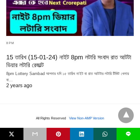
8PM
15 তারিখ (15-01-24) নাইট 8pm লটারি সংবাদ রাত আটটা
ডিয়ার লটারি রেজাল্ট
8pm Lottery Sambad আপনার যদি ১৫ তারিখ নাইট বা রাত আটটার লটারি টিকিট খেলায়
বা…
2 years ago
All Rights Reserved
View Non-AMP Version
L