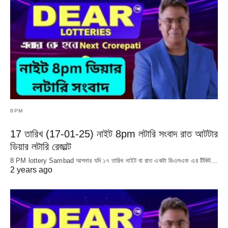
8PM
17 তারিখ (17-01-25) নাইট 8pm লটারি সংবাদ রাত আটটার
ডিয়ার লটারি রেজাল্ট
8 PM lottery Sambad আপনার যদি ১৭ তারিখ নাইট বা রাত একটা ডিএলএফ এর টিকিট…
2 years ago