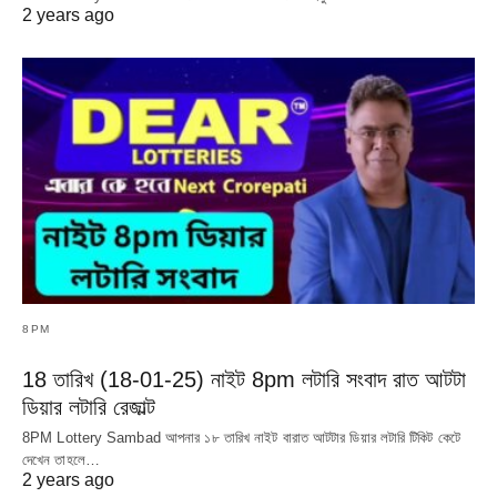
2 years ago
8PM
18 তারিখ (18-01-25) নাইট 8pm লটারি সংবাদ রাত আটটা
ডিয়ার লটারি রেজাল্ট
8PM Lottery Sambad আপনার ১৮ তারিখ নাইট বারাত আটটার ডিয়ার লটারি টিকিট কেটে
দেখেন তাহলে…
2 years ago