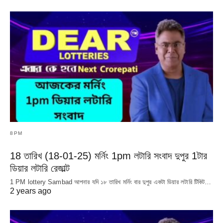
8PM
18 তারিখ (18-01-25) মর্নিং 1pm লটারি সংবাদ দুপুর 1টার
ডিয়ার লটারি রেজাল্ট
1 PM lottery Sambad আপনার যদি ১৮ তারিখ মর্নিং বার দুপুর একটা ডিয়ার লটারি টিকিট…
2 years ago