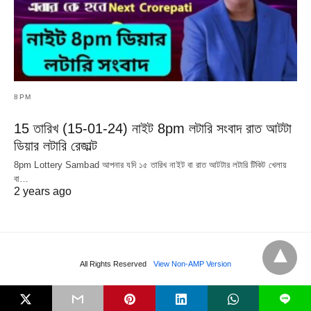
8PM
15 তারিখ (15-01-24) নাইট 8pm লটারি সংবাদ রাত আটটা
ডিয়ার লটারি রেজাল্ট
8pm Lottery Sambad আপনার যদি ১৫ তারিখ নাইট বা রাত আটটার লটারি টিকিট খেলায়
বা…
2 years ago
All Rights Reserved
View Non-AMP Version
L