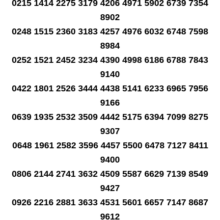
0215 1414 2275 3179 4206 4971 5902 6739 7354
8902
0248 1515 2360 3183 4257 4976 6032 6748 7598
8984
0252 1521 2452 3234 4390 4998 6186 6788 7843
9140
0422 1801 2526 3444 4438 5141 6233 6965 7956
9166
0639 1935 2532 3509 4442 5175 6394 7099 8275
9307
0648 1961 2582 3596 4457 5500 6478 7127 8411
9400
0806 2144 2741 3632 4509 5587 6629 7139 8549
9427
0926 2216 2881 3633 4531 5601 6657 7147 8687
9612