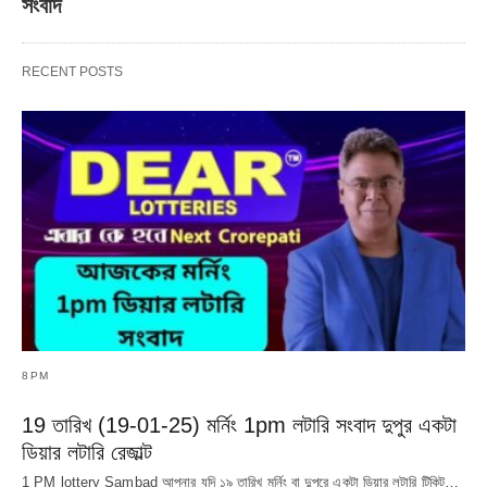
সংবাদ
RECENT POSTS
8PM
19 তারিখ (19-01-25) মর্নিং 1pm লটারি সংবাদ দুপুর একটা
ডিয়ার লটারি রেজাল্ট
1 PM lottery Sambad আপনার যদি ১৯ তারিখ মর্নিং বা দুপুরে একটা ডিয়ার লটারি টিকিট…