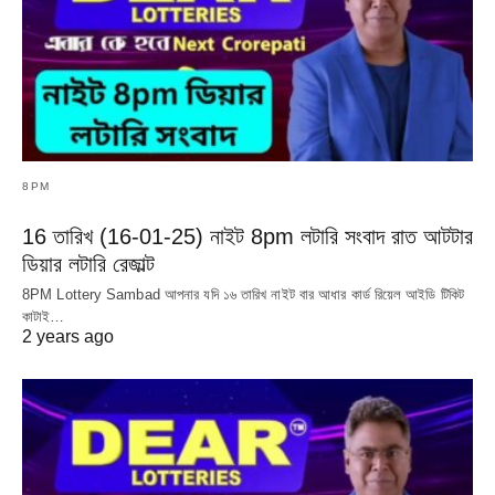
8PM
16 তারিখ (16-01-25) নাইট 8pm লটারি সংবাদ রাত আটটার
ডিয়ার লটারি রেজাল্ট
8PM Lottery Sambad আপনার যদি ১৬ তারিখ নাইট বার আধার কার্ড রিয়েল আইডি টিকিট
কাটাই…
2 years ago