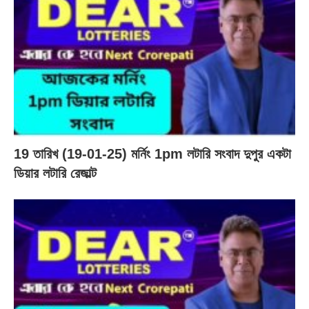
19 তারিখ (19-01-25) মর্নিং 1pm লটারি সংবাদ দুপুর একটা
ডিয়ার লটারি রেজাল্ট