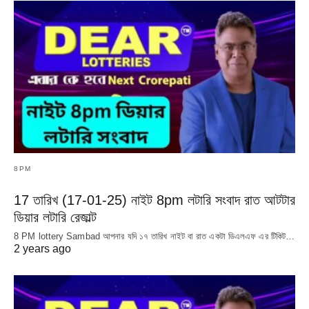
8PM
17 তারিখ (17-01-25) নাইট 8pm লটারি সংবাদ রাত আটটার
ডিয়ার লটারি রেজাল্ট
8 PM lottery Sambad আপনার যদি ১৭ তারিখ নাইট বা রাত একটা ডিএলএফ এর টিকিট…
2 years ago