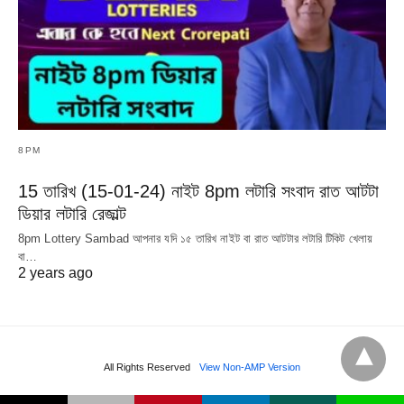
8PM
15 তারিখ (15-01-24) নাইট 8pm লটারি সংবাদ রাত আটটা
ডিয়ার লটারি রেজাল্ট
8pm Lottery Sambad আপনার যদি ১৫ তারিখ নাইট বা রাত আটটার লটারি টিকিট খেলায়
বা…
2 years ago
All Rights Reserved
View Non-AMP Version