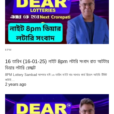
8PM
16 তারিখ (16-01-25) নাইট 8pm লটারি সংবাদ রাত আটটার
ডিয়ার লটারি রেজাল্ট
8PM Lottery Sambad আপনার যদি ১৬ তারিখ নাইট বার আধার কার্ড রিয়েল আইডি টিকিট
কাটাই…
2 years ago