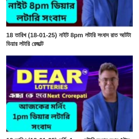
18 তারিখ (18-01-25) নাইট 8pm লটারি সংবাদ রাত আটটা
ডিয়ার লটারি রেজাল্ট