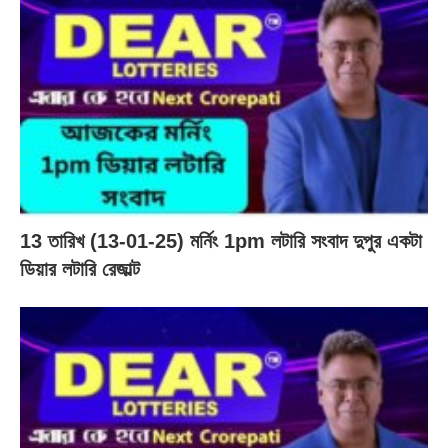
13 তারিখ (13-01-25) মর্নিং 1pm লটারি সংবাদ দুপুর একটা
ডিয়ার লটারি রেজাল্ট