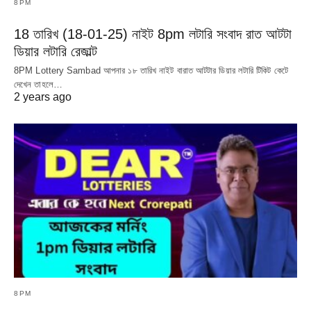
8PM
18 তারিখ (18-01-25) নাইট 8pm লটারি সংবাদ রাত আটটা
ডিয়ার লটারি রেজাল্ট
8PM Lottery Sambad আপনার ১৮ তারিখ নাইট বারাত আটটার ডিয়ার লটারি টিকিট কেটে
দেখেন তাহলে…
2 years ago
8PM