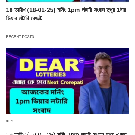
18 তারিখ (18-01-25) মর্নিং 1pm লটারি সংবাদ দুপুর 1টার
ডিয়ার লটারি রেজাল্ট
RECENT POSTS
8PM
19 তারিখ (19-01-25) মর্নিং 1pm লটারি সংবাদ দুপুর একটা