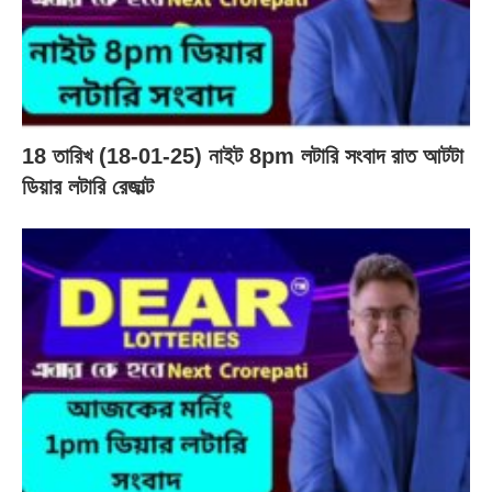
18 তারিখ (18-01-25) নাইট 8pm লটারি সংবাদ রাত আটটা
ডিয়ার লটারি রেজাল্ট