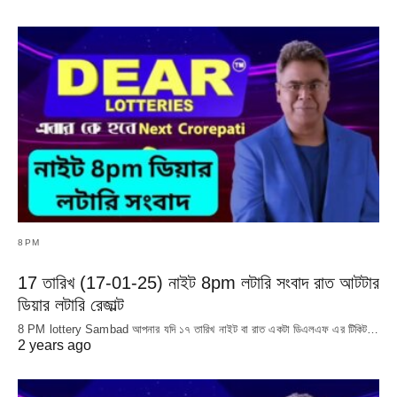
8PM
17 তারিখ (17-01-25) নাইট 8pm লটারি সংবাদ রাত আটটার
ডিয়ার লটারি রেজাল্ট
8 PM lottery Sambad আপনার যদি ১৭ তারিখ নাইট বা রাত একটা ডিএলএফ এর টিকিট…
2 years ago