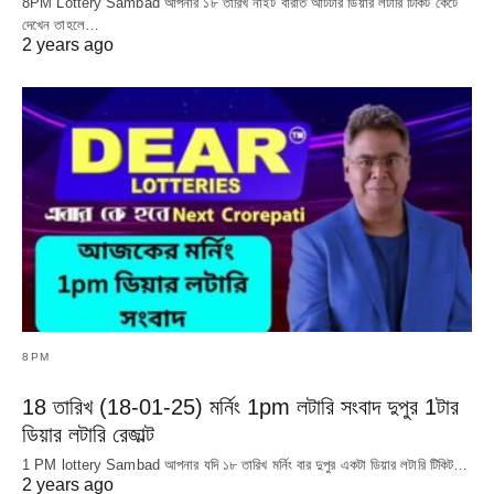
8PM Lottery Sambad আপনার ১৮ তারিখ নাইট বারাত আটটার ডিয়ার লটারি টিকিট কেটে
দেখেন তাহলে…
2 years ago
8PM
18 তারিখ (18-01-25) মর্নিং 1pm লটারি সংবাদ দুপুর 1টার
ডিয়ার লটারি রেজাল্ট
1 PM lottery Sambad আপনার যদি ১৮ তারিখ মর্নিং বার দুপুর একটা ডিয়ার লটারি টিকিট…
2 years ago