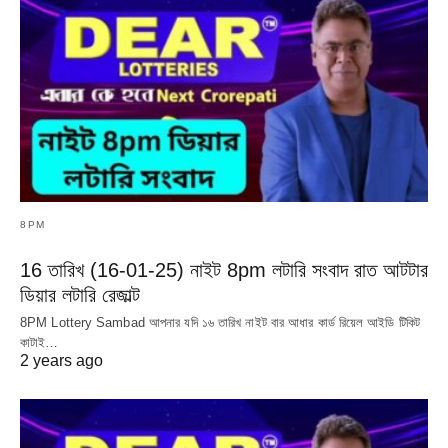
8PM
16 তারিখ (16-01-25) নাইট 8pm লটারি সংবাদ রাত আটটার
ডিয়ার লটারি রেজাল্ট
8PM Lottery Sambad আপনার যদি ১৬ তারিখ নাইট বার আধার কার্ড রিয়েল আইডি টিকিট
কাটাই…
2 years ago