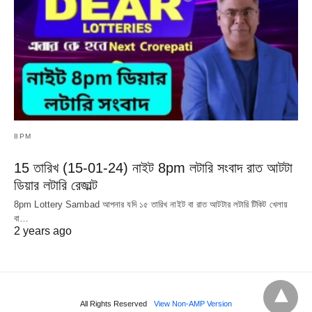
8PM
15 তারিখ (15-01-24) নাইট 8pm লটারি সংবাদ রাত আটটা
ডিয়ার লটারি রেজাল্ট
8pm Lottery Sambad আপনার যদি ১৫ তারিখ নাইট বা রাত আটটার লটারি টিকিট খেলায়
বা…
2 years ago
All Rights Reserved
View Non-AMP Version