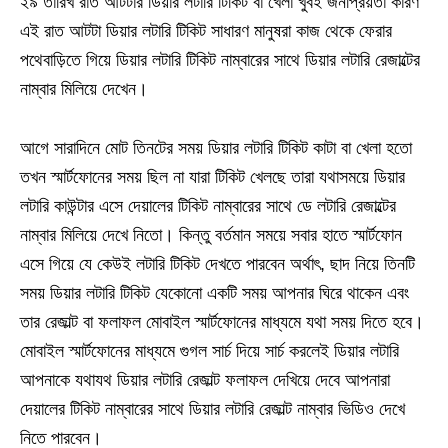
২৯ তারিখ রাত আটটার ডিয়ার লটারি টিকিট বা খেলা খুবই জনপ্রিয়তা কারণ
এই রাত আটটা ডিয়ার লটারি টিকিট সাধারণ মানুষরা কাজ থেকে ফেরার
পথেবাড়িতে গিয়ে ডিয়ার লটারি টিকিট নাম্বারের সাথে ডিয়ার লটারি রেজাল্টের
নাম্বার মিলিয়ে দেখেন।
আগে সারাদিনে মোট তিনটের সময় ডিয়ার লটারি টিকিট কাটা বা খেলা হতো
তখন স্মার্টফোনের সময় ছিল না যারা টিকিট খেলছে তারা যথাসময়ে ডিয়ার
লটারি কাউন্টার এসে দেয়ালের টিকিট নাম্বারের সাথে ডে লটারি রেজাল্টের
নাম্বার মিলিয়ে দেখে নিতো। কিন্তু বর্তমান সময়ে সবার হাতে স্মার্টফোন
এসে গিয়ে যে কেউই লটারি টিকিট দেখতে পারবেন অর্থাৎ, ছাদ নিয়ে তিনটি
সময় ডিয়ার লটারি টিকিট যেকোনো একটি সময় আপনার ঘিরে থাকেন এবং
তার রেজাল্ট বা ফলাফল মোবাইল স্মার্টফোনের মাধ্যমে যথা সময় দিতে হবে।
মোবাইল স্মার্টফোনের মাধ্যমে গুগল সার্চ দিয়ে সার্চ করলেই ডিয়ার লটারি
আপনাকে যথাযথ ডিয়ার লটারি রেজাল্ট ফলাফল দেখিয়ে দেবে আপনারা
দেয়ালের টিকিট নাম্বারের সাথে ডিয়ার লটারি রেজাল্ট নাম্বার ভিডিও দেখে
নিতে পারবেন।