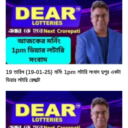
19 তারিখ (19-01-25) মর্নিং 1pm লটারি সংবাদ দুপুর একটা
ডিয়ার লটারি রেজাল্ট