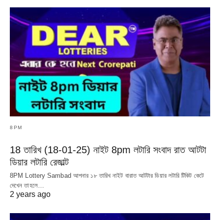
8PM
18 তারিখ (18-01-25) নাইট 8pm লটারি সংবাদ রাত আটটা
ডিয়ার লটারি রেজাল্ট
8PM Lottery Sambad আপনার ১৮ তারিখ নাইট বারাত আটটার ডিয়ার লটারি টিকিট কেটে
দেখেন তাহলে…
2 years ago