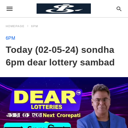
HOMEPAGE
6PM
6PM
Today (02-05-24) sondha
6pm dear lottery sambad