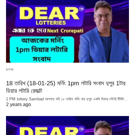
8PM
18 তারিখ (18-01-25) মর্নিং 1pm লটারি সংবাদ দুপুর 1টার
ডিয়ার লটারি রেজাল্ট
1 PM lottery Sambad আপনার যদি ১৮ তারিখ মর্নিং বার দুপুর একটা ডিয়ার লটারি টিকিট…
2 years ago