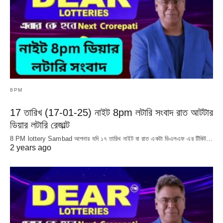
8PM
17 তারিখ (17-01-25) নাইট 8pm লটারি সংবাদ রাত আটটার
ডিয়ার লটারি রেজাল্ট
8 PM lottery Sambad আপনার যদি ১৭ তারিখ নাইট বা রাত একটা ডিএলএফ এর টিকিট…
2 years ago