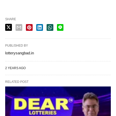
SHARE
PUBLISHED BY
lotterysangbad.in
2 YEARS AGO
RELATED POST