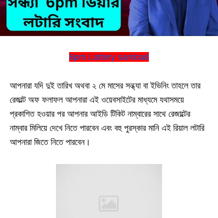
6pm Lottery sambad
আপনারা যদি দুই তারিখ অথবা ২ মে মাসের সন্ধ্যা বা ইভিনিং তাহলে তার
রেজাল্ট অফ ফলাফল আপনারা এই ওয়েবসাইটের মাধ্যমে যথাসময়ে
প্রকাশিত হওয়ার পর আপনার আইডি টিকিট নাম্বারের সাথে রেজাল্টের
নাম্বার মিলিয়ে দেখে নিতে পারবেন এবং বহু পুরস্কার মানি এই রিয়াল লটারি
আপনারা জিতে নিতে পারবেন।