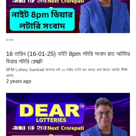
8PM
16 তারিখ (16-01-25) নাইট 8pm লটারি সংবাদ রাত আটটার
ডিয়ার লটারি রেজাল্ট
8PM Lottery Sambad আপনার যদি ১৬ তারিখ নাইট বার আধার কার্ড রিয়েল আইডি টিকিট
কাটাই…
2 years ago